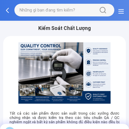
Kiểm Soát Chất Lượng
Tất cả các sản phẩm được sản xuất trong các xưởng được
chứng nhận và được kiểm tra theo các tiêu chuẩn QA / QC
nghiêm ngặt.và bất kỳ sản phẩm không đủ điều kiện nào đều bị
từ chối để đảm bảo chỉ có hàng hóa đáng tin cậy được đưa vào