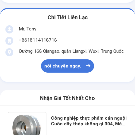
Chi Tiết Liên Lạc
Mr. Tony
+8618114118718
Đường 168 Qiangao, quận Liangxi, Wuxi, Trung Quốc
nói chuyện ngay.
Nhận Giá Tốt Nhất Cho
Công nghiệp thực phẩm cán nguội
Cuộn dây thép không gỉ 304, Máy
xay cạnh 201 Cuộn dây thép