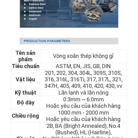
Tên sản
Vòng xoắn thép không gỉ
phẩm
Tiêu chuẩn
ASTM, EN, JIS, GB, DIN
201, 202, 304, 304L, 309S, 310S,
Vật liệu
316, 316L, 316Ti, 317, 317L, 321,
347H, 405, 409, 410, 420, 430, vv
Kỹ thuật
Lăn lạnh và lăn nóng
0.3mm ~ 6.0mm
Độ dày
Hoặc yêu cầu của khách hàng
1000 mm - 2000 mm
Chiều rộng
Hoặc yêu cầu của khách hàng
2B, BA (Bright Annealed), No.4
(Bushed), HL (Hairline),