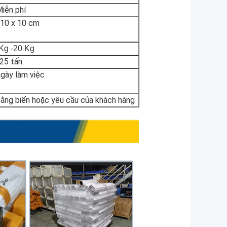
iễn phí
 10 x 10 cm
Kg -20 Kg
25 tấn
gày làm việc
bằng biển hoặc yêu cầu của khách hàng