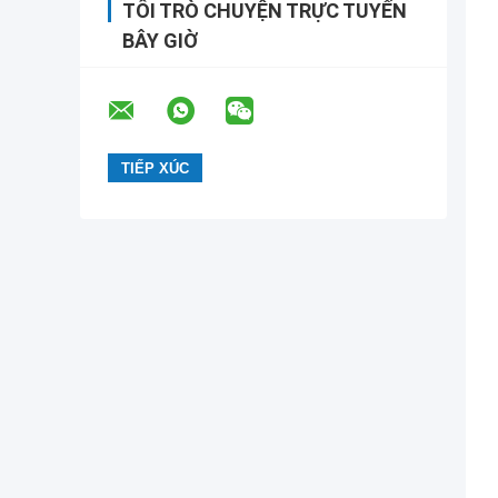
TÔI TRÒ CHUYỆN TRỰC TUYẾN
BÂY GIỜ