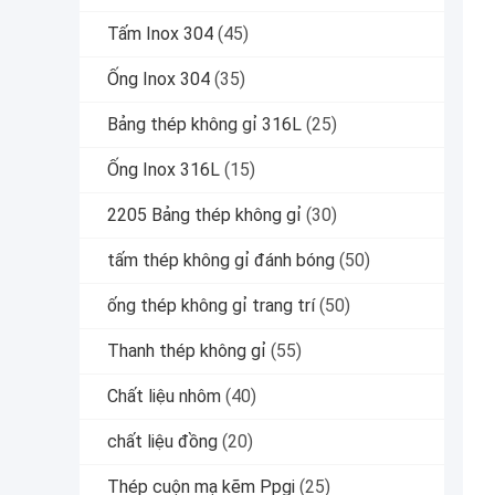
Tấm Inox 304
(45)
Ống Inox 304
(35)
Bảng thép không gỉ 316L
(25)
Ống Inox 316L
(15)
2205 Bảng thép không gỉ
(30)
tấm thép không gỉ đánh bóng
(50)
ống thép không gỉ trang trí
(50)
Thanh thép không gỉ
(55)
Chất liệu nhôm
(40)
chất liệu đồng
(20)
Thép cuộn mạ kẽm Ppgi
(25)