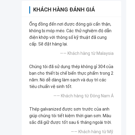
KHÁCH HÀNG ĐÁNH GIÁ
Ống đồng đến nơi được đóng gói cẩn thận,
không bị móp méo. Các thử nghiệm độ dẫn
điện khớp với thông số kỹ thuật đã cung
cấp. Sẽ đặt hàng lại.
—— Khách hàng từ Malaysia
Chúng tôi đã sử dụng thép không gỉ 304 của
bạn cho thiết bị chế biến thực phẩm trong 2
năm. Nó dễ dàng làm sạch và duy trì các
tiêu chuẩn vệ sinh tốt.
—— Khách hàng từ Đông Nam Á
Thép galvanized được sơn trước của anh
giúp chúng tôi tiết kiệm thời gian sơn. Màu
sắc đã giữ được tốt sau 6 tháng ngoài trời.
—— Khách hàng từ Mỹ.