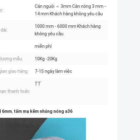
Cán nguội ＜ 3mm Cán nóng 3 mm -
y:
14 mm Khách hàng không yêu cầu
1000 mm - 6000 mm Khách hàng
dài:
không yêu cầu
miễn phí
 lượng mẫu:
10Kg -20Kg
gian giao hàng:
7-15 ngày làm việc
TT
hạn thanh toán:
d 6mm
,
tấm mạ kẽm nhúng nóng a36