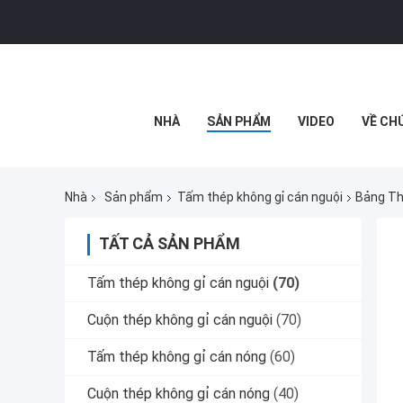
NHÀ
SẢN PHẨM
VIDEO
VỀ CH
Nhà
Sản phẩm
Tấm thép không gỉ cán nguội
Bảng Th
TẤT CẢ SẢN PHẨM
Tấm thép không gỉ cán nguội
(70)
Cuộn thép không gỉ cán nguội
(70)
Tấm thép không gỉ cán nóng
(60)
Cuộn thép không gỉ cán nóng
(40)