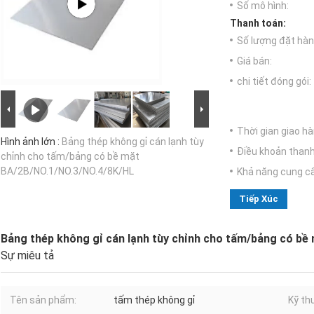
Số mô hình:
Thanh toán:
Số lượng đặt hàng
Giá bán:
chi tiết đóng gói:
Thời gian giao hà
Hình ảnh lớn :
Bảng thép không gỉ cán lạnh tùy
Điều khoản thanh
chỉnh cho tấm/bảng có bề mặt
BA/2B/NO.1/NO.3/NO.4/8K/HL
Khả năng cung c
Tiếp Xúc
Bảng thép không gỉ cán lạnh tùy chỉnh cho tấm/bảng có b
Sự miêu tả
Tên sản phẩm:
tấm thép không gỉ
Kỹ th