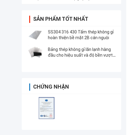
SẢN PHẨM TỐT NHẤT
SS304 316 430 Tấm thép không gỉ
hoàn thiện bề mặt 2B cán nguội
Bảng thép không gỉ lăn lạnh hàng
đầu cho hiệu suất và độ bền vượt
trội
CHỨNG NHẬN