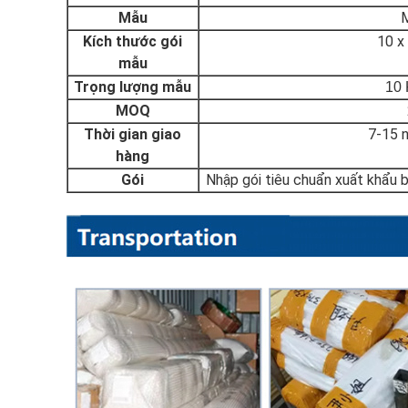
Mẫu
M
Kích thước gói
10 x
mẫu
Trọng lượng mẫu
10 
MOQ
Thời gian giao
7-15 n
hàng
Gói
Nhập gói tiêu chuẩn xuất khẩu 