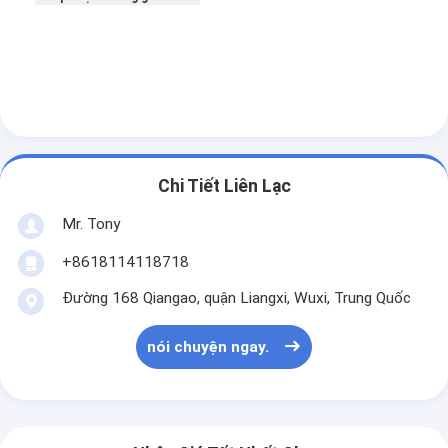
Chi Tiết Liên Lạc
Mr. Tony
+8618114118718
Đường 168 Qiangao, quận Liangxi, Wuxi, Trung Quốc
nói chuyện ngay.