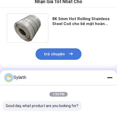
Nhận Giá Tốt Nhất Cho
8K 5mm Hot Rolling Stainless
Steel Coil cho bề mặt hoàn
thiện và ngoại hình
trò chuyện
Sản Phẩm Khuyến Cáo
Sylaith
1:55 PM
Good day, what product are you looking for?