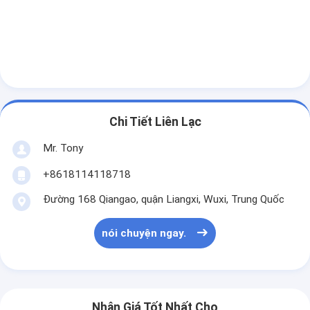
Chi Tiết Liên Lạc
Mr. Tony
+8618114118718
Đường 168 Qiangao, quận Liangxi, Wuxi, Trung Quốc
nói chuyện ngay.
Nhận Giá Tốt Nhất Cho