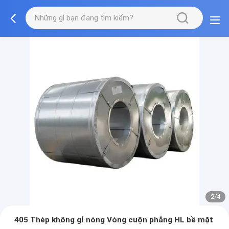
2/4
405 Thép không gỉ nóng Vòng cuộn phẳng HL bề mặt