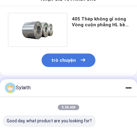
405 Thép không gỉ nóng
Vòng cuộn phẳng HL bề
mặt
trò chuyện
Sản Phẩm Khuyến Cáo
Sylaith
5:36 AM
Good day, what product are you looking for?