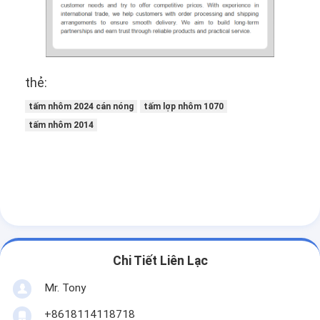
Thép cuộn mạ kẽm Ppgi
thẻ:
tấm nhôm 2024 cán nóng
tấm lợp nhôm 1070
tấm nhôm 2014
Chi Tiết Liên Lạc
Mr. Tony
+8618114118718