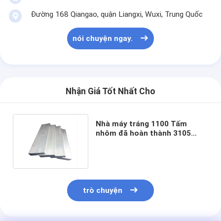
Đường 168 Qiangao, quận Liangxi, Wuxi, Trung Quốc
nói chuyện ngay.
Nhận Giá Tốt Nhất Cho
Nhà máy tráng 1100 Tấm
nhôm đã hoàn thành 3105
Tấm sơn cho bảng quảng cáo
trò chuyện