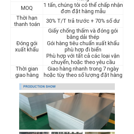
1 tấn, chúng tôi có thể chấp nhận
MOQ
đơn đặt hàng mẫu
Thời hạn
30% T/T trả trước + 70% số dư
thanh toán
Giấy chống thấm và đóng gói
bằng dải thép
Đóng gói
Gói hàng tiêu chuẩn xuất khẩu
xuất khẩu
phù hợp đi biển
Phù hợp với tất cả các loại vận
chuyển, hoặc theo yêu cầu
Thời gian
Giao hàng nhanh trong 7 ngày
giao hàng
hoặc tùy theo số lượng đặt hàng
Nhà
Sản phẩm
Video