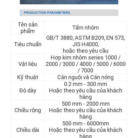
Tên sản
Tấm nhôm
phẩm
GB/T 3880, ASTM B209, EN 573,
Tiêu chuẩn
JIS H4000,
hoặc theo yêu cầu
Hợp kim nhôm series 1000 /
Vật liệu
2000 / 3000 / 4000 / 5000 / 6000
/ 7000
Kỹ thuật
Cán nguội và Cán nóng
0.2 mm - 300 mm
Độ dày
Hoặc theo yêu cầu của khách
hàng
500 mm - 2000 mm
Chiều rộng
Hoặc theo yêu cầu của khách
hàng
500 mm - 6000mm
Chiều dài
Hoặc theo yêu cầu của khách
hàng