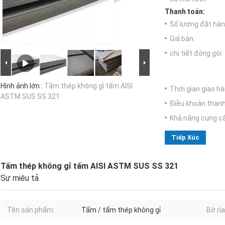
Thanh toán:
Số lượng đặt hàng
Giá bán:
chi tiết đóng gói:
Hình ảnh lớn :
Tấm thép không gỉ tấm AISI
Thời gian giao hà
ASTM SUS SS 321
Điều khoản thanh
Khả năng cung c
Tiếp Xúc
Tấm thép không gỉ tấm AISI ASTM SUS SS 321
Sự miêu tả
Tên sản phẩm:
Tấm / tấm thép không gỉ
Bờ rìa