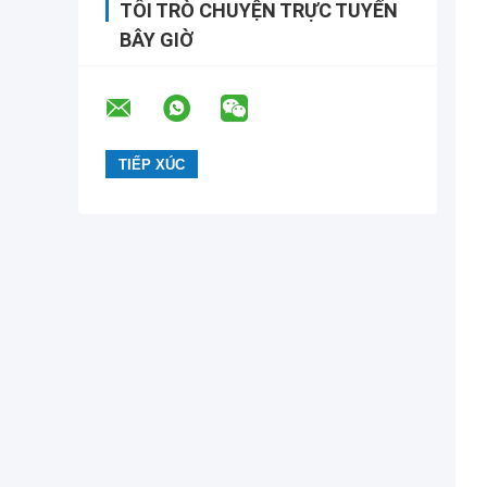
TÔI TRÒ CHUYỆN TRỰC TUYẾN
BÂY GIỜ