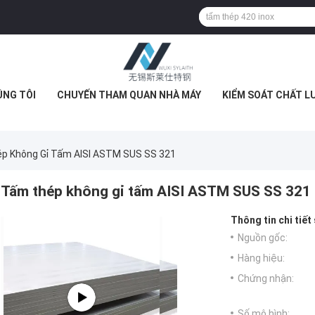
ÚNG TÔI
CHUYẾN THAM QUAN NHÀ MÁY
KIỂM SOÁT CHẤT L
p Không Gỉ Tấm AISI ASTM SUS SS 321
Tấm thép không gỉ tấm AISI ASTM SUS SS 321
Thông tin chi tiết
Nguồn gốc:
Hàng hiệu:
Chứng nhận:
Số mô hình: