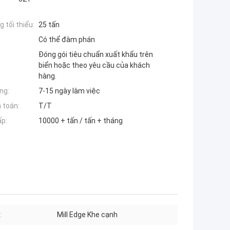
 tối thiểu:
25 tấn
Có thể đàm phán
Đóng gói tiêu chuẩn xuất khẩu trên
biển hoặc theo yêu cầu của khách
hàng.
ng:
7-15 ngày làm việc
 toán:
T/T
ấp:
10000 + tấn / tấn + tháng
:
Mill Edge Khe cạnh