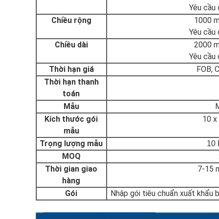
Yêu cầu 
Chiều rộng
1000 m
Yêu cầu 
Chiều dài
2000 m
Yêu cầu 
Thời hạn giá
FOB, C
Thời hạn thanh
toán
Mẫu
M
Kích thước gói
10 x
mẫu
Trọng lượng mẫu
10 
MOQ
Thời gian giao
7-15 n
hàng
Gói
Nhập gói tiêu chuẩn xuất khẩu 