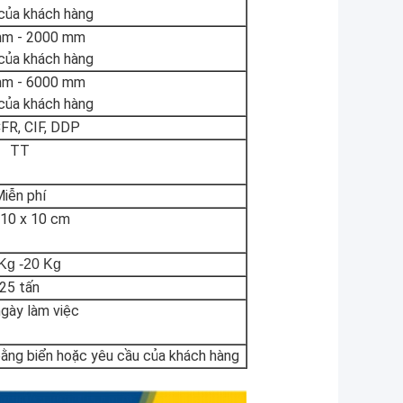
của khách hàng
m - 20
00 mm
của khách hàng
m - 60
00 mm
của khách hàng
FR, CIF, DDP
TT
iễn phí
 10 x 10 cm
Kg -20 Kg
25 tấn
gày làm việc
bằng biển hoặc yêu cầu của khách hàng