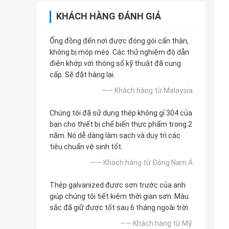
KHÁCH HÀNG ĐÁNH GIÁ
Ống đồng đến nơi được đóng gói cẩn thận,
không bị móp méo. Các thử nghiệm độ dẫn
điện khớp với thông số kỹ thuật đã cung
cấp. Sẽ đặt hàng lại.
—— Khách hàng từ Malaysia
Chúng tôi đã sử dụng thép không gỉ 304 của
bạn cho thiết bị chế biến thực phẩm trong 2
năm. Nó dễ dàng làm sạch và duy trì các
tiêu chuẩn vệ sinh tốt.
—— Khách hàng từ Đông Nam Á
Thép galvanized được sơn trước của anh
giúp chúng tôi tiết kiệm thời gian sơn. Màu
sắc đã giữ được tốt sau 6 tháng ngoài trời.
—— Khách hàng từ Mỹ.