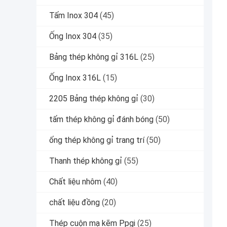
Tấm Inox 304
(45)
Ống Inox 304
(35)
Bảng thép không gỉ 316L
(25)
Ống Inox 316L
(15)
2205 Bảng thép không gỉ
(30)
tấm thép không gỉ đánh bóng
(50)
ống thép không gỉ trang trí
(50)
Thanh thép không gỉ
(55)
Chất liệu nhôm
(40)
chất liệu đồng
(20)
Thép cuộn mạ kẽm Ppgi
(25)