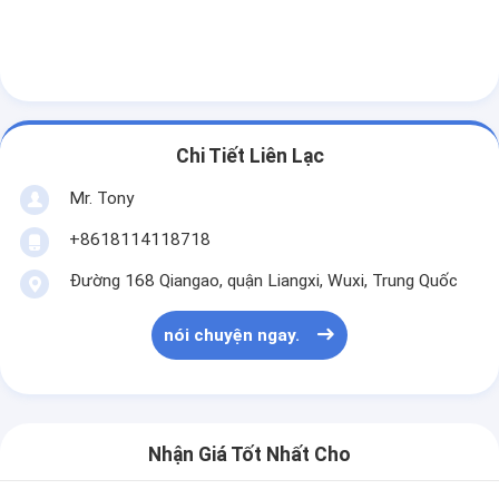
Chi Tiết Liên Lạc
Mr. Tony
+8618114118718
Đường 168 Qiangao, quận Liangxi, Wuxi, Trung Quốc
nói chuyện ngay.
Nhận Giá Tốt Nhất Cho