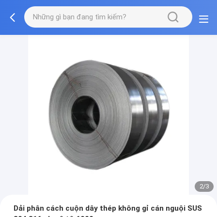
2/3
Dải phân cách cuộn dây thép không gỉ cán nguội SUS