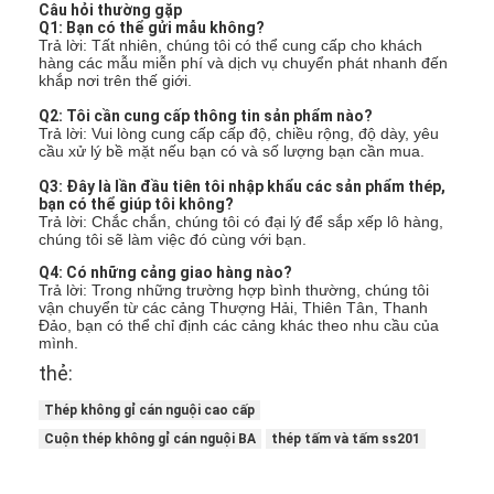
Câu hỏi thường gặp
Q1: Bạn có thể gửi mẫu không?
Trả lời: Tất nhiên, chúng tôi có thể cung cấp cho khách
hàng các mẫu miễn phí và dịch vụ chuyển phát nhanh đến
khắp nơi trên thế giới.
Q2: Tôi cần cung cấp thông tin sản phẩm nào?
Trả lời: Vui lòng cung cấp cấp độ, chiều rộng, độ dày, yêu
cầu xử lý bề mặt nếu bạn có và số lượng bạn cần mua.
Q3: Đây là lần đầu tiên tôi nhập khẩu các sản phẩm thép,
bạn có thể giúp tôi không?
Trả lời: Chắc chắn, chúng tôi có đại lý để sắp xếp lô hàng,
chúng tôi sẽ làm việc đó cùng với bạn.
Q4: Có những cảng giao hàng nào?
Trả lời: Trong những trường hợp bình thường, chúng tôi
vận chuyển từ các cảng Thượng Hải, Thiên Tân, Thanh
Đảo, bạn có thể chỉ định các cảng khác theo nhu cầu của
mình.
thẻ:
Thép không gỉ cán nguội cao cấp
Cuộn thép không gỉ cán nguội BA
thép tấm và tấm ss201